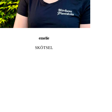
emelie
SKÖTSEL