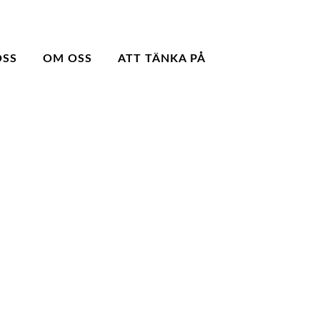
OSS
OM OSS
ATT TÄNKA PÅ